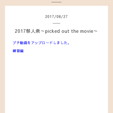
2017
/
08
/
27
2017祭人衆～picked out the movie～
プチ動画をアップロードしました。
練習編