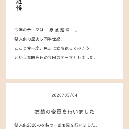
今年のテーマは「 原 点 廻 帰 」。
祭人衆の歴史も四半世紀。
ここで今一度、原点に立ち返ってみよう
という意味を込め今回のテーマとしました。
2026
/
05
/
04
衣装の変更を行いました
祭人衆2026の衣装の一部変更を行いました。