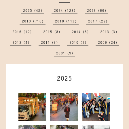
2025（43）
2024（129）
2023（66）
2019（716）
2018（113）
2017（22）
2016（12）
2015（8）
2014（6）
2013（3）
2012（4）
2011（3）
2010（1）
2009（24）
2001（9）
2025