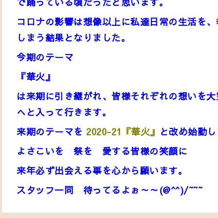
で踊っている頃だったと思います。
コロナの影響は想像以上に私達日常の生活を、
しまう結果となりました。
今期のテーマ
『華火』
は来期に引き継がれ、皆様それぞれの想いを大
へと入って行きます。
来期のテーマを
2020-21
『華火』
と改め始動し
よさこいを 祭を 愛する皆様
の笑顔に
来年必ず出会える事を心から願います。
スタッフ一同 待ってるよぉ～～(@^^)/~~~