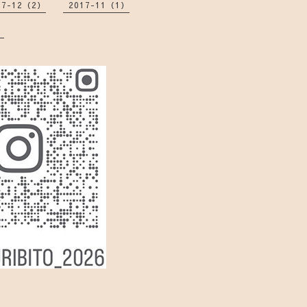
17-12（2）
2017-11（1）
）