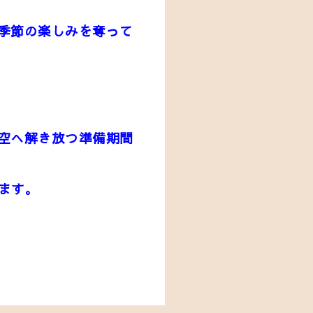
季節の楽しみを奪って
空へ
解き放つ準備期間
ます。