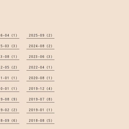
26-04（1）
2025-09（2）
25-03（3）
2024-08（2）
23-08（1）
2023-06（3）
22-05（2）
2022-04（1）
21-01（1）
2020-08（1）
20-01（1）
2019-12（4）
19-08（9）
2019-07（8）
19-02（2）
2019-01（1）
18-09（6）
2018-08（5）