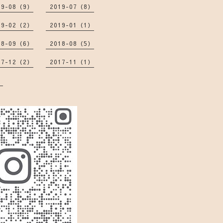
19-08（9）
2019-07（8）
19-02（2）
2019-01（1）
18-09（6）
2018-08（5）
17-12（2）
2017-11（1）
）