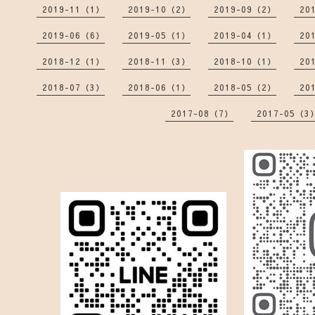
2019-11（1）
2019-10（2）
2019-09（2）
20
2019-06（6）
2019-05（1）
2019-04（1）
20
2018-12（1）
2018-11（3）
2018-10（1）
20
2018-07（3）
2018-06（1）
2018-05（2）
20
2017-08（7）
2017-05（3