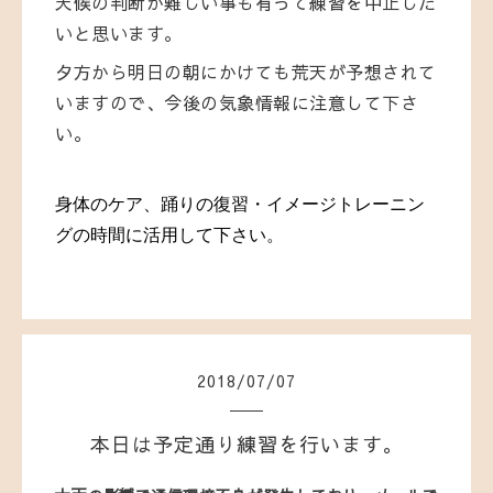
天候の判断が難しい事も有って練習を中止した
いと思います。
夕方から明日の朝にかけても荒天が予想されて
いますので、今後の気象情報に注意して下さ
い。
身体のケア、踊りの復習・イメージトレーニン
グの時間に活用して下さい。
2018
/
07
/
07
本日は予定通り練習を行います。