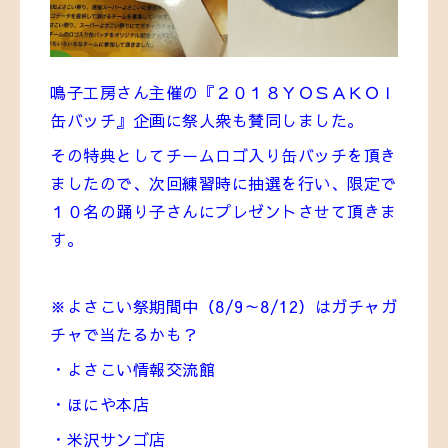
鳴子工房さん主催の『２０１８ＹＯＳＡＫＯＩ
缶バッチ』企画に祭人衆も賛同しました。
その特典としてチームロゴ入り缶バッチを頂き
ましたので、次回練習時に抽選を行い、
限定で
１０名の
踊り子さんにプレゼントさせて頂きま
す。
※よさこい祭期間中（8/9～8/12）はガチャガ
チャで当たるかも？
・よさこい情報交流館
・ほにや本店
・米沢サンゴ店