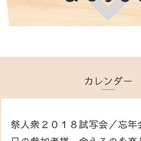
カレンダー
祭人衆２０１８試写会／忘年