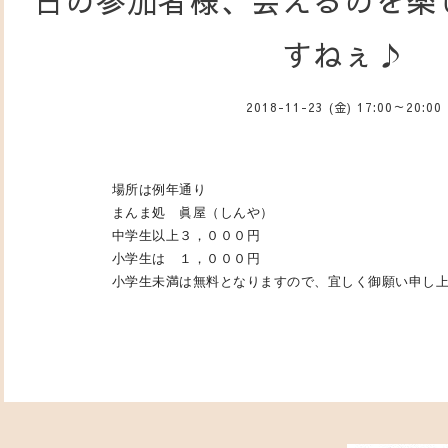
日の参加者様、会えるのを楽
すねぇ♪
2018-11-23 (金) 17:00～20:00
場所は例年通り
まんま処 眞屋（しんや）
中学生以上３，０００円
小学生は １，０００円
小学生未満は無料となりますので、宜しく御願い申し