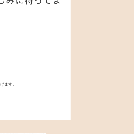
しみに待ってま
上げます。